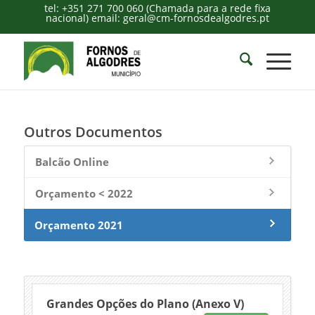
tel: +351 271 700 060 (Chamada para a rede fixa
nacional) email: geral@cm-fornosdealgodres.pt
Outros Documentos
Balcão Online
Orçamento < 2022
Orçamento 2021
Grandes Opções do Plano (Anexo V)