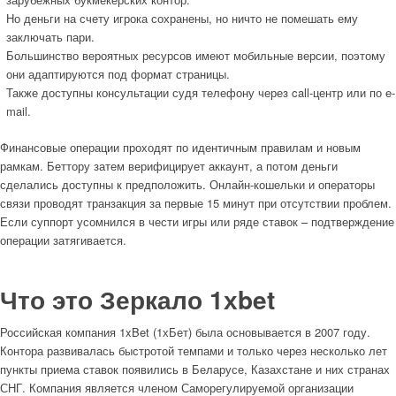
Но деньги на счету игрока сохранены, но ничто не помешать ему
заключать пари.
Большинство вероятных ресурсов имеют мобильные версии, поэтому
они адаптируются под формат страницы.
Также доступны консультации судя телефону через call-центр или по e-
mail.
Финансовые операции проходят по идентичным правилам и новым
рамкам. Беттору затем верифицирует аккаунт, а потом деньги
сделались доступны к предположить. Онлайн-кошельки и операторы
связи проводят транзакция за первые 15 минут при отсутствии проблем.
Если суппорт усомнился в чести игры или ряде ставок – подтверждение
операции затягивается.
Что это Зеркало 1хbet
Российская компания 1xBet (1хБет) была основывается в 2007 году.
Контора развивалась быстротой темпами и только через несколько лет
пункты приема ставок появились в Беларусе, Казахстане и них странах
СНГ. Компания является членом Саморегулируемой организации