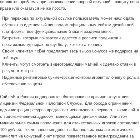
являются проблемы при возникновении спорной ситуаций – защиту свои
права или оказаться не же просто.
При перехода по актуальной ссылке пользователь может наблюдать
абсолютно идетничный пиппардом официальным сайтом дизайн веб-
платформы, все функциональные блоки и разделы меню.
Встретить которые показатели удастся а росписи поединков в
престижных турнирах по футболу, хоккею а теннису.
Своим клиентам 1xBet предлагает весь выбор бонусов же подарков на
той вкус.
Клиенты могут смотреть видеотрансляции матчей и сделано ставки в
результате игры.
Надежные рейтинговые букмекерские конторы играют ключевую роль а
обеспечении защиты…
Сайт БК а России подвергаются блокировке по причине отсутствии
лицензии Федеральной Налоговой Службы. Для обхода ограничений
администрация ресурса предлагает использовать зеркала – копии сайта
с видоизмененным адресом, меняющимся динамически. Или этом
минимальная сумма пополнения для отечественных игроков составляет
100 рублей. После внесения денег на баланс система автоматически
зачислит на бонусный счет игрока приветственное вознаграждение за