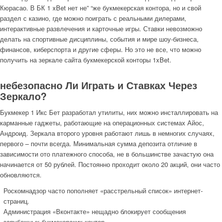
Кюрасао. В БК 1 xBet нет не” “же букмекерская контора, но и свой
раздел с казино, где можно поиграть с реальными дилерами,
интерактивные развлечения и карточные игры. Ставки невозможно
делать на спортивные дисциплины, события и мире шоу-бизнеса,
финансов, киберспорта и другие сферы. Но это не все, что можно
получить на зеркале сайта букмекерской конторы 1xBet.
небезопасно Ли Играть и Ставках Через
Зеркало?
Букмекер 1 Икс Бет разработал утилиты, них можно инсталлировать на
карманные гаджеты, работающие на операционных системах Айос,
Андроид. Зеркала второго уровня работают лишь в немногих случаях,
первого – почти всегда. Минимальная сумма депозита отличие в
зависимости ото платежного способа, не в большинстве зачастую она
начинается от 50 рублей. Постоянно проходит около 20 акций, они часто
обновляются.
Роскомнадзор часто пополняет «расстрельный список» интернет-
страниц.
Администрация «Вконтакте» нещадно блокирует сообщения
зарубежных букмекерских контор.