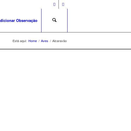
dicionar Observação
Está aqui:
Home
/
Aves
/
Alcaravão