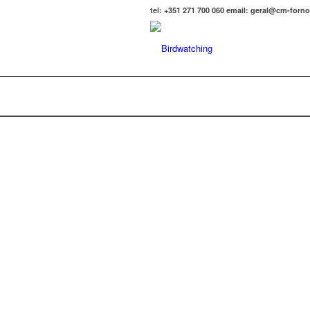
tel: +351 271 700 060 email: geral@cm-forn