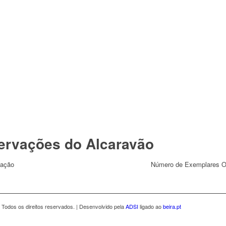
servações do Alcaravão
vação
Número de Exemplares 
 Todos os direitos reservados. | Desenvolvido pela
ADSI
ligado ao
beira.pt