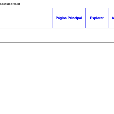
osdealgodres.pt
Página Principal
Explorar
A