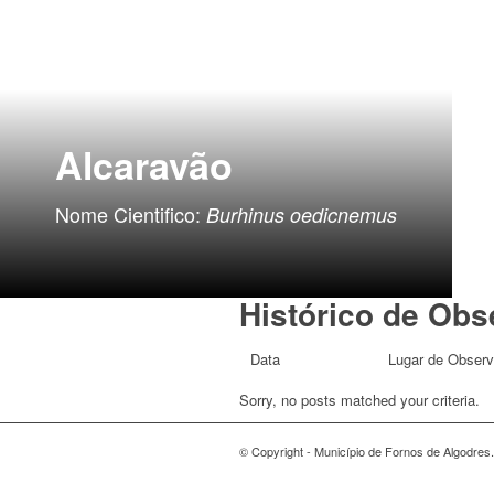
Alcaravão
Nome Cientifico:
Burhinus oedicnemus
Histórico de Ob
Data
Lugar de Obser
Sorry, no posts matched your criteria.
© Copyright - Município de Fornos de Algodres.