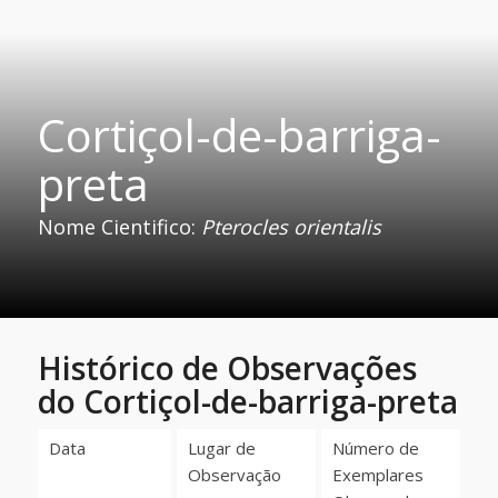
Cortiçol-de-barriga-
preta
Nome Cientifico:
Pterocles orientalis
Histórico de Observações
do Cortiçol-de-barriga-preta
Data
Lugar de
Número de
Observação
Exemplares