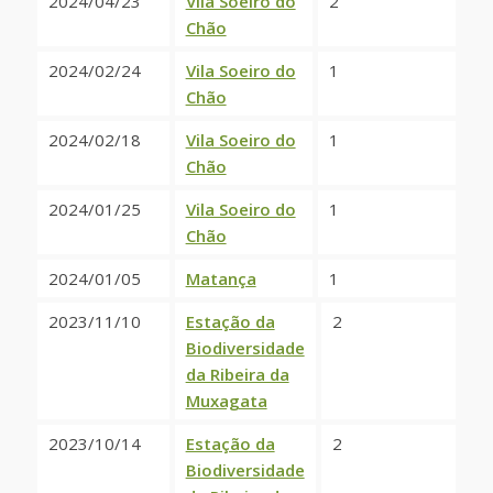
2024/04/23
Vila Soeiro do
2
Chão
2024/02/24
Vila Soeiro do
1
Chão
2024/02/18
Vila Soeiro do
1
Chão
2024/01/25
Vila Soeiro do
1
Chão
2024/01/05
Matança
1
2023/11/10
Estação da
2
Biodiversidade
da Ribeira da
Muxagata
2023/10/14
Estação da
2
Biodiversidade