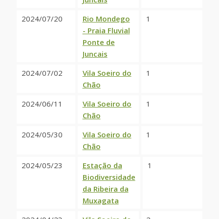
2024/07/20
Rio Mondego
1
- Praia Fluvial
Ponte de
Juncais
2024/07/02
Vila Soeiro do
1
Chão
2024/06/11
Vila Soeiro do
1
Chão
2024/05/30
Vila Soeiro do
1
Chão
2024/05/23
Estação da
1
Biodiversidade
da Ribeira da
Muxagata