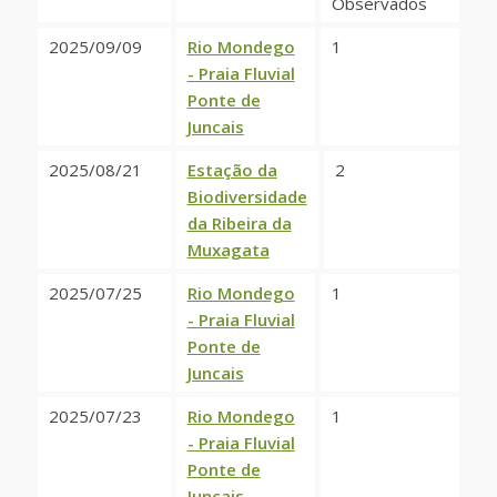
Observados
2025/09/09
Rio Mondego
1
- Praia Fluvial
Ponte de
Juncais
2025/08/21
Estação da
2
Biodiversidade
da Ribeira da
Muxagata
2025/07/25
Rio Mondego
1
- Praia Fluvial
Ponte de
Juncais
2025/07/23
Rio Mondego
1
- Praia Fluvial
Ponte de
Juncais