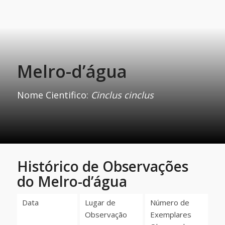
Melro-d’água
Nome Cientifico:
Cinclus cinclus
Histórico de Observações
do Melro-d’água
Data
Lugar de
Número de
Observação
Exemplares