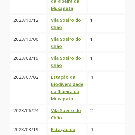
da Ribeira da
Muxagata
2023/10/12
Vila Soeiro do
1
Chão
2023/10/06
Vila Soeiro do
1
Chão
2023/08/19
Vila Soeiro do
1
Chão
2023/07/02
Estação da
1
Biodiversidade
da Ribeira da
Muxagata
2023/06/24
Vila Soeiro do
2
Chão
2023/03/19
Estação da
1