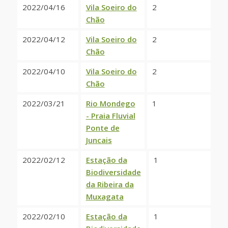
2022/04/16
Vila Soeiro do
2
Chão
2022/04/12
Vila Soeiro do
2
Chão
2022/04/10
Vila Soeiro do
2
Chão
2022/03/21
Rio Mondego
1
- Praia Fluvial
Ponte de
Juncais
2022/02/12
Estação da
1
Biodiversidade
da Ribeira da
Muxagata
2022/02/10
Estação da
1