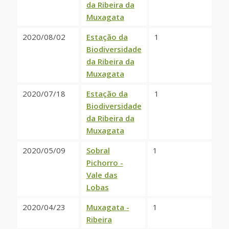
da Ribeira da
Muxagata
2020/08/02
Estação da
1
Biodiversidade
da Ribeira da
Muxagata
2020/07/18
Estação da
1
Biodiversidade
da Ribeira da
Muxagata
2020/05/09
Sobral
1
Pichorro -
Vale das
Lobas
2020/04/23
Muxagata -
1
Ribeira