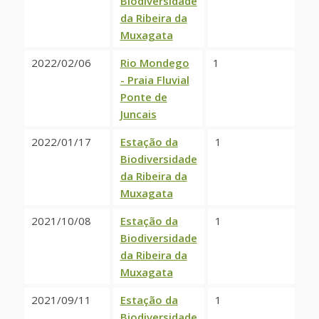
Biodiversidade
da Ribeira da
Muxagata
2022/02/06
Rio Mondego
1
- Praia Fluvial
Ponte de
Juncais
2022/01/17
Estação da
1
Biodiversidade
da Ribeira da
Muxagata
2021/10/08
Estação da
1
Biodiversidade
da Ribeira da
Muxagata
2021/09/11
Estação da
1
Biodiversidade