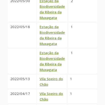
2022/05/30
Estação da
2
Biodiversidade
da Ribeira da
Muxagata
2022/05/18
Estação da
1
Biodiversidade
da Ribeira da
Muxagata
Estação da
1
Biodiversidade
da Ribeira da
Muxagata
2022/05/13
Vila Soeiro do
1
Chão
2022/04/17
Vila Soeiro do
1
Chão