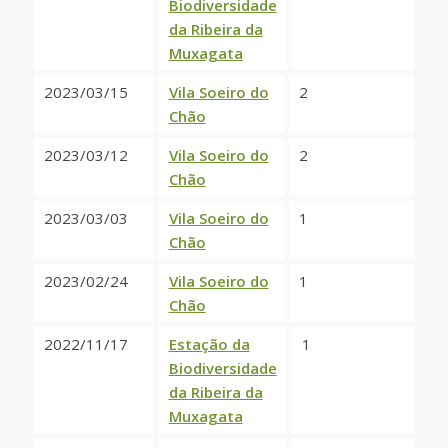
Biodiversidade
da Ribeira da
Muxagata
2023/03/15
Vila Soeiro do
2
Chão
2023/03/12
Vila Soeiro do
2
Chão
2023/03/03
Vila Soeiro do
1
Chão
2023/02/24
Vila Soeiro do
1
Chão
2022/11/17
Estação da
1
Biodiversidade
da Ribeira da
Muxagata