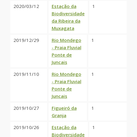
2020/03/12
Estação da
1
Biodiversidade
da Ribeira da
Muxagata
2019/12/29
Rio Mondego
1
- Praia Fluvial
Ponte de
Juncais
2019/11/10
Rio Mondego
1
- Praia Fluvial
Ponte de
Juncais
2019/10/27
Figueiró da
1
Granja
2019/10/26
Estação da
1
Biodiversidade