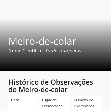
Melro-de-colar
Nome Cientifico:
Turdus torquatus
Histórico de Observações
do Melro-de-colar
Data
Lugar de
Número de
Observação
Exemplares