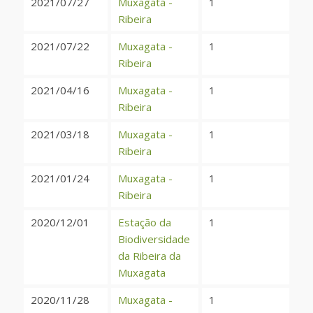
2021/07/27
Muxagata -
1
Ribeira
2021/07/22
Muxagata -
1
Ribeira
2021/04/16
Muxagata -
1
Ribeira
2021/03/18
Muxagata -
1
Ribeira
2021/01/24
Muxagata -
1
Ribeira
2020/12/01
Estação da
1
Biodiversidade
da Ribeira da
Muxagata
2020/11/28
Muxagata -
1