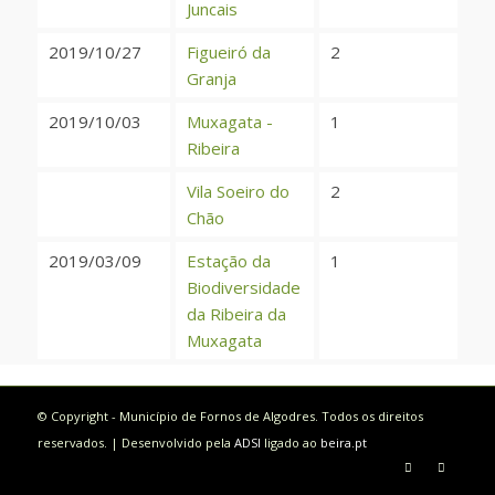
Juncais
2019/10/27
Figueiró da
2
Granja
2019/10/03
Muxagata -
1
Ribeira
Vila Soeiro do
2
Chão
2019/03/09
Estação da
1
Biodiversidade
da Ribeira da
Muxagata
© Copyright - Município de Fornos de Algodres. Todos os direitos
reservados. | Desenvolvido pela
ADSI
ligado ao
beira.pt