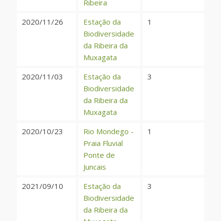
Ribeira
2020/11/26
Estação da
1
Biodiversidade
da Ribeira da
Muxagata
2020/11/03
Estação da
3
Biodiversidade
da Ribeira da
Muxagata
2020/10/23
Rio Mondego -
1
Praia Fluvial
Ponte de
Juncais
2021/09/10
Estação da
3
Biodiversidade
da Ribeira da