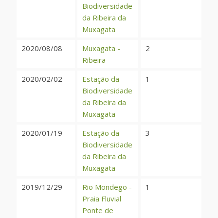
Biodiversidade
da Ribeira da
Muxagata
2020/08/08
Muxagata -
2
Ribeira
2020/02/02
Estação da
1
Biodiversidade
da Ribeira da
Muxagata
2020/01/19
Estação da
3
Biodiversidade
da Ribeira da
Muxagata
2019/12/29
Rio Mondego -
1
Praia Fluvial
Ponte de