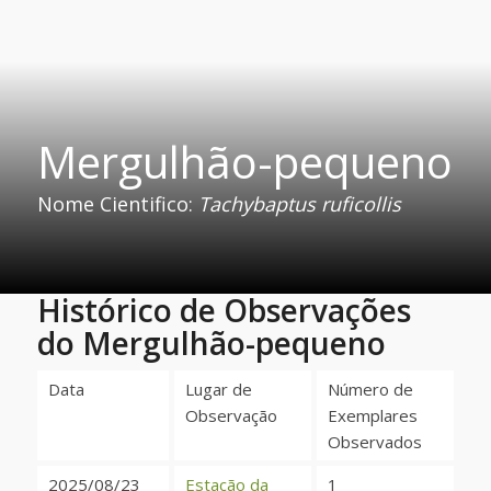
Mergulhão-pequeno
Nome Cientifico:
Tachybaptus ruficollis
Histórico de Observações
do Mergulhão-pequeno
Data
Lugar de
Número de
Observação
Exemplares
Observados
2025/08/23
Estação da
1