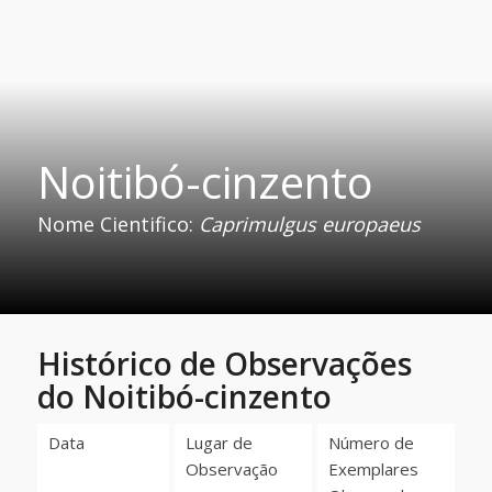
Noitibó-cinzento
Nome Cientifico:
Caprimulgus europaeus
Histórico de Observações
do Noitibó-cinzento
Data
Lugar de
Número de
Observação
Exemplares