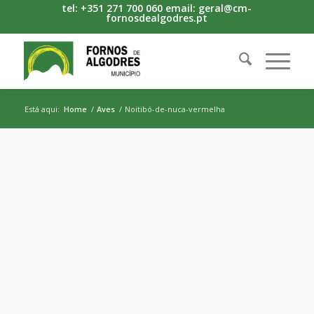
tel: +351 271 700 060 email: geral@cm-
fornosdealgodres.pt
Está aqui:
Home
/
Aves
/
Noitibó-de-nuca-vermelha