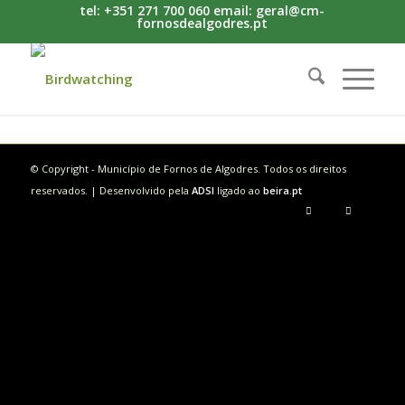
tel: +351 271 700 060 email: geral@cm-
fornosdealgodres.pt
© Copyright - Município de Fornos de Algodres. Todos os direitos
reservados. | Desenvolvido pela
ADSI
ligado ao
beira.pt