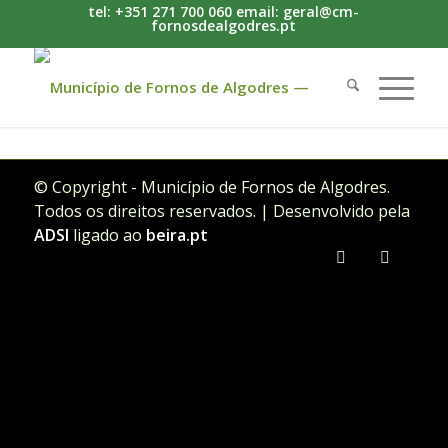
tel: +351 271 700 060 email: geral@cm-
fornosdealgodres.pt
© Copyright - Município de Fornos de Algodres.
Todos os direitos reservados. | Desenvolvido pela
ADSI
ligado ao
beira.pt