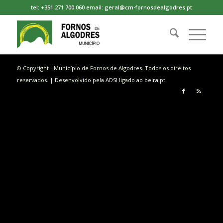
tel: +351 271 700 060 email: geral@cm-fornosdealgodres.pt
© Copyright - Município de Fornos de Algodres. Todos os direitos
reservados. | Desenvolvido pela
ADSI
ligado ao
beira.pt