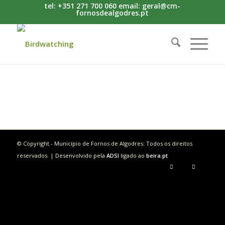
tel: +351 271 700 060 email: geral@cm-
fornosdealgodres.pt
© Copyright - Município de Fornos de Algodres. Todos os direitos
reservados. | Desenvolvido pela
ADSI
ligado ao
beira.pt