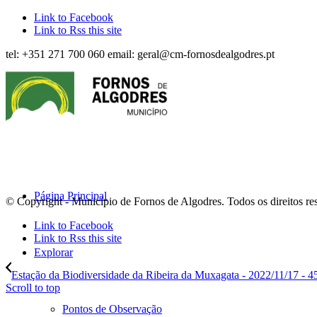
Link to Facebook
Link to Rss this site
tel: +351 271 700 060 email: geral@cm-fornosdealgodres.pt
Página Principal
© Copyright - Município de Fornos de Algodres. Todos os direitos re
Link to Facebook
Link to Rss this site
Explorar
Estação da Biodiversidade da Ribeira da Muxagata - 2022/11/17 - 4
Scroll to top
Pontos de Observação