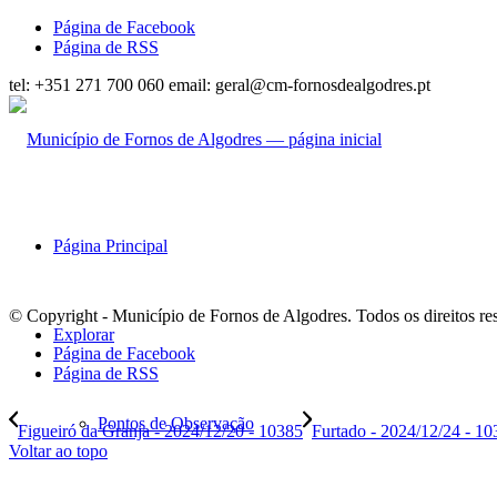
Página de Facebook
Página de RSS
tel: +351 271 700 060 email: geral@cm-fornosdealgodres.pt
Página Principal
© Copyright - Município de Fornos de Algodres. Todos os direitos re
Explorar
Página de Facebook
Página de RSS
Pontos de Observação
Figueiró da Granja - 2024/12/20 - 10385
Furtado - 2024/12/24 - 10
Voltar ao topo