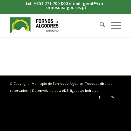
tel: +351 271 700 060 email: geral@cm-
fornosdealgodres.pt
© Copyright - Município de Fornos de Algodres. Todos os direitos
reservados. | Desenvolvido pela
ADSI
ligado ao
beira.pt