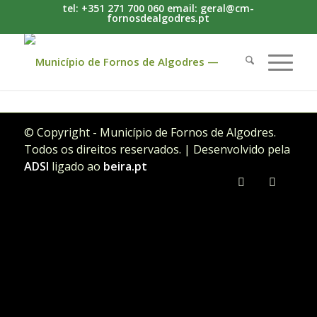
tel: +351 271 700 060 email: geral@cm-
fornosdealgodres.pt
© Copyright - Município de Fornos de Algodres.
Todos os direitos reservados. | Desenvolvido pela
ADSI
ligado ao
beira.pt