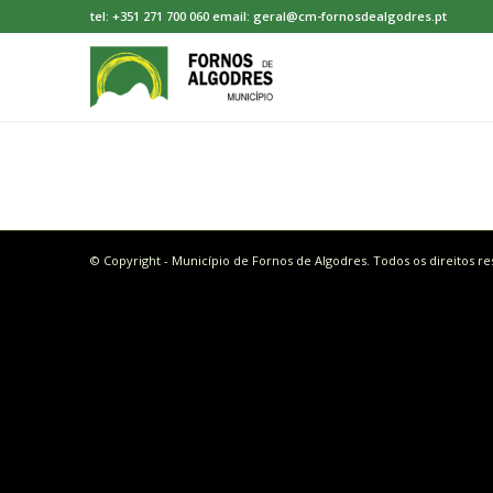
tel: +351 271 700 060 email: geral@cm-fornosdealgodres.pt
© Copyright - Município de Fornos de Algodres. Todos os direitos r