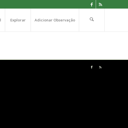
l
Explorar
Adicionar Observação