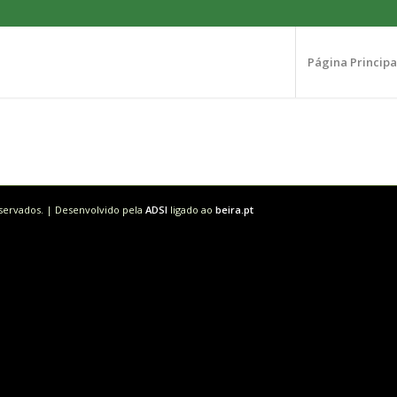
Página Principa
eservados. | Desenvolvido pela
ADSI
ligado ao
beira.pt