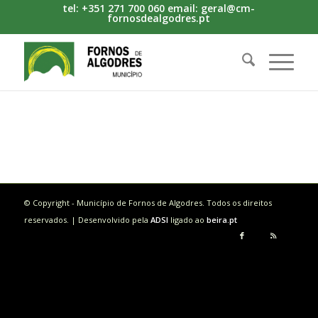
tel: +351 271 700 060 email: geral@cm-
fornosdealgodres.pt
© Copyright - Município de Fornos de Algodres. Todos os direitos
reservados. | Desenvolvido pela
ADSI
ligado ao
beira.pt