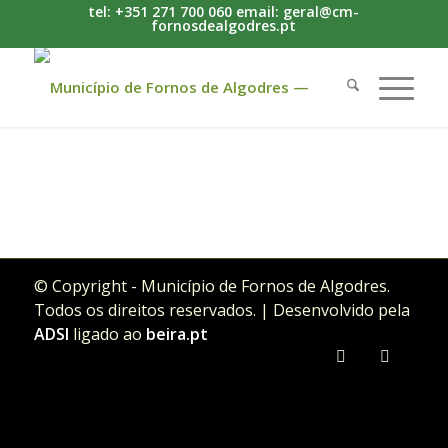
tel: +351 271 700 060 email: geral@cm-
fornosdealgodres.pt
© Copyright - Município de Fornos de Algodres.
Todos os direitos reservados. | Desenvolvido pela
ADSI
ligado ao
beira.pt