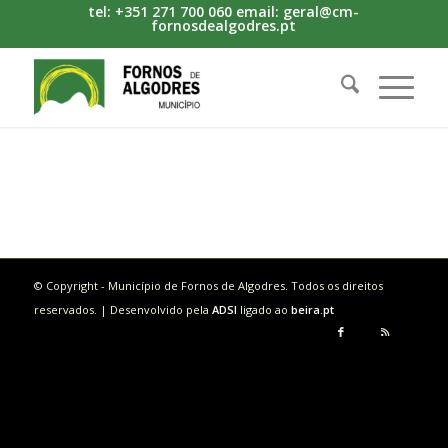
tel: +351 271 700 060 email: geral@cm-
fornosdealgodres.pt
© Copyright - Município de Fornos de Algodres. Todos os direitos
reservados. | Desenvolvido pela
ADSI
ligado ao
beira.pt