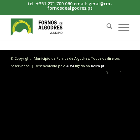
tel: +351 271 700 060 email: geral@cm-
fornosdealgodres.pt
© Copyright - Município de Fornos de Algodres. Todos os direitos
reservados. | Desenvolvido pela
ADSI
ligado ao
beira.pt