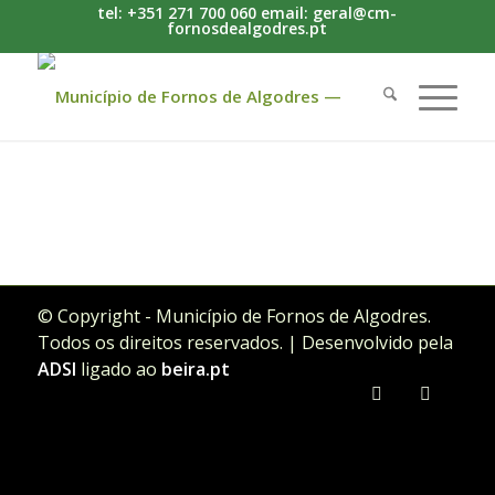
tel: +351 271 700 060 email: geral@cm-
fornosdealgodres.pt
© Copyright - Município de Fornos de Algodres.
Todos os direitos reservados. | Desenvolvido pela
ADSI
ligado ao
beira.pt