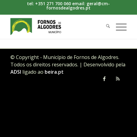
tel: +351 271 700 060 email: geral@cm-
fornosdealgodres.pt
© Copyright - Município de Fornos de Algodres.
Todos os direitos reservados. | Desenvolvido pela
ADSI
ligado ao
beira.pt