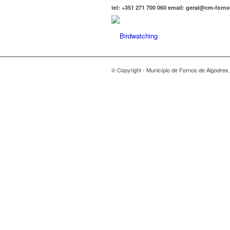
tel: +351 271 700 060 email: geral@cm-forn
© Copyright - Município de Fornos de Algodres.