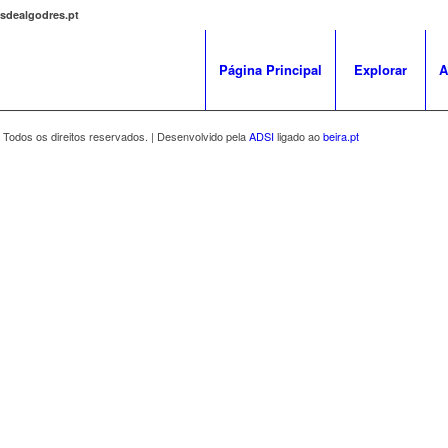
osdealgodres.pt
Página Principal
Explorar
A
 Todos os direitos reservados. | Desenvolvido pela
ADSI
ligado ao
beira.pt