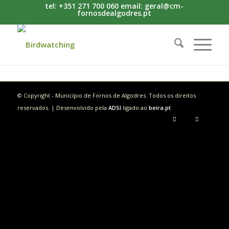
tel: +351 271 700 060 email: geral@cm-
fornosdealgodres.pt
© Copyright - Município de Fornos de Algodres. Todos os direitos
reservados. | Desenvolvido pela
ADSI
ligado ao
beira.pt