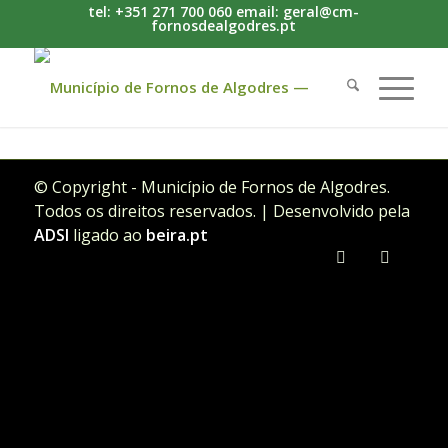
tel: +351 271 700 060 email: geral@cm-
fornosdealgodres.pt
© Copyright - Município de Fornos de Algodres.
Todos os direitos reservados. | Desenvolvido pela
ADSI
ligado ao
beira.pt