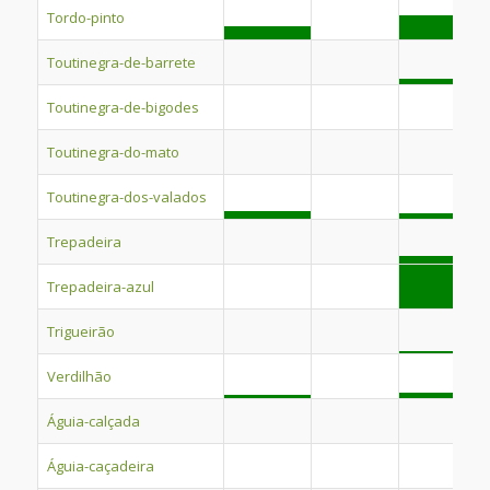
Tordo-pinto
Toutinegra-de-barrete
Toutinegra-de-bigodes
Toutinegra-do-mato
Toutinegra-dos-valados
Trepadeira
Trepadeira-azul
Trigueirão
Verdilhão
Águia-calçada
Águia-caçadeira