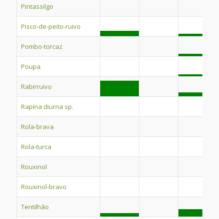
Pintassilgo
Pisco-de-peito-ruivo
Pombo-torcaz
Poupa
Rabirruivo
Rapina diurna sp.
Rola-brava
Rola-turca
Rouxinol
Rouxinol-bravo
Tentilhão