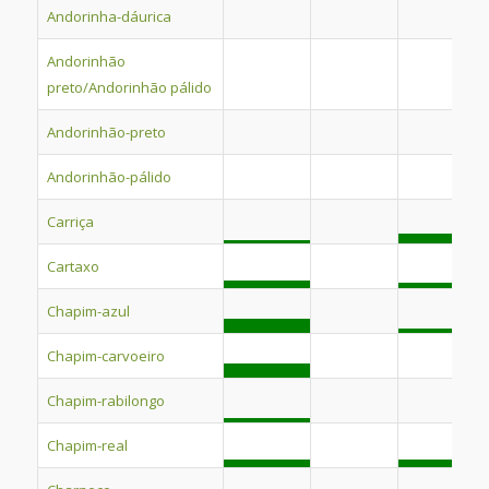
Andorinha-dáurica
Andorinhão
preto/Andorinhão pálido
Andorinhão-preto
Andorinhão-pálido
Carriça
Cartaxo
Chapim-azul
Chapim-carvoeiro
Chapim-rabilongo
Chapim-real