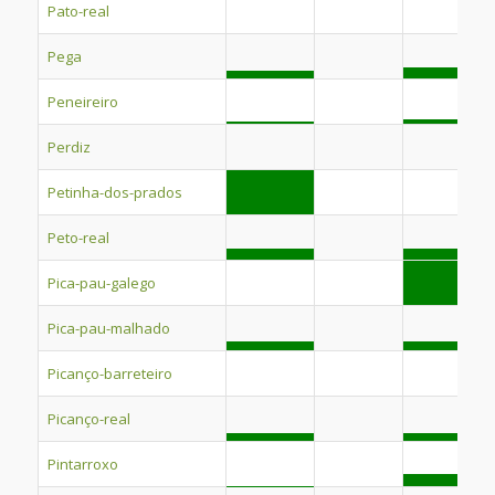
Pato-real
Pega
Peneireiro
Perdiz
Petinha-dos-prados
Peto-real
Pica-pau-galego
Pica-pau-malhado
Picanço-barreteiro
Picanço-real
Pintarroxo