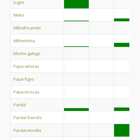
Lugre
Melro
Milhafre-preto
Milheirinha
Mocho-galego
Papa-amoras
Papa-figos
Papa-moscas
Pardal
Pardal-francês
Pardal-montês