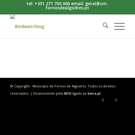
tel: +351 271 700 060 email: geral@cm-
fornosdealgodres.pt
© Copyright - Município de Fornos de Algodres. Todos os direitos
reservados. | Desenvolvido pela
ADSI
ligado ao
beira.pt