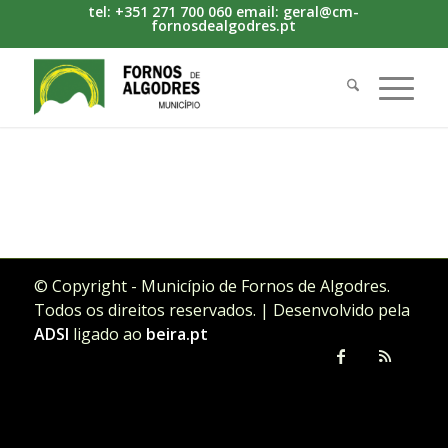
tel: +351 271 700 060 email: geral@cm-
fornosdealgodres.pt
© Copyright - Município de Fornos de Algodres.
Todos os direitos reservados. | Desenvolvido pela
ADSI
ligado ao
beira.pt