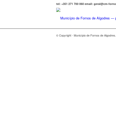
tel: +351 271 700 060 email: geral@cm-forn
© Copyright - Município de Fornos de Algodres.