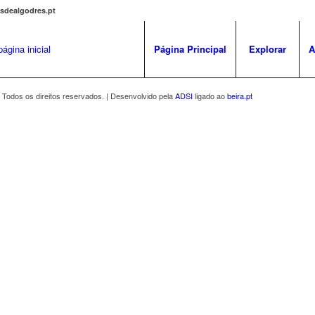
osdealgodres.pt
Página Principal
Explorar
A
 Todos os direitos reservados. | Desenvolvido pela
ADSI
ligado ao
beira.pt