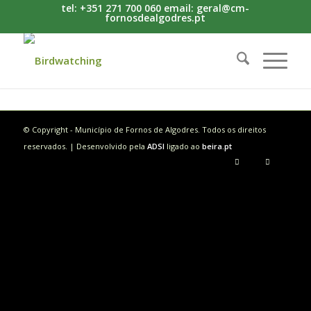
tel: +351 271 700 060 email: geral@cm-
fornosdealgodres.pt
© Copyright - Município de Fornos de Algodres. Todos os direitos
reservados. | Desenvolvido pela
ADSI
ligado ao
beira.pt