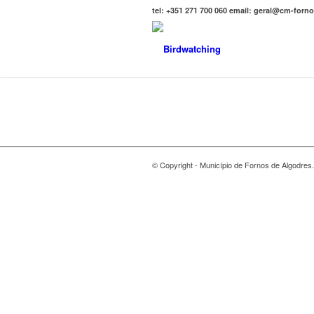
tel: +351 271 700 060 email: geral@cm-forn
© Copyright - Município de Fornos de Algodres.