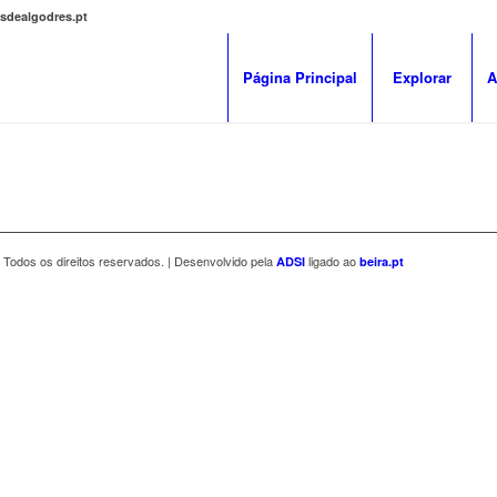
osdealgodres.pt
Página Principal
Explorar
A
 Todos os direitos reservados. | Desenvolvido pela
ligado ao
ADSI
beira.pt