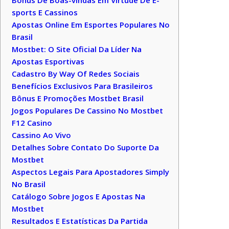
sports E Cassinos
Apostas Online Em Esportes Populares No
Brasil
Mostbet: O Site Oficial Da Líder Na
Apostas Esportivas
Cadastro By Way Of Redes Sociais
Benefícios Exclusivos Para Brasileiros
Bônus E Promoções Mostbet Brasil
Jogos Populares De Cassino No Mostbet
F12 Casino
Cassino Ao Vivo
Detalhes Sobre Contato Do Suporte Da
Mostbet
Aspectos Legais Para Apostadores Simply
No Brasil
Catálogo Sobre Jogos E Apostas Na
Mostbet
Resultados E Estatísticas Da Partida