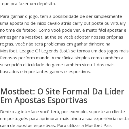
que pra fazer um depósito.
Para ganhar o jogo, tem a possibilidade de ser simplesmente
uma aposta no de início cavalo atrás carry out poste ou virtually
no time de futebol. Como você pode ver, é muito fácil apostar e
arriesgar na Mostbet, at the se você adoptar nossas próprias
regras, você não terá problemas em ganhar dinheiro na
Mostbet. League Of Legends (LoL) se tornou um dos jogos mais
famosos perform mundo. A mecânica simples como também a
suscripción dificuldade do game também virou 1 dos mais
buscados e importantes games e-esportivos.
Mostbet: O Site Formal Da Líder
Em Apostas Esportivas
Dentro ag interface você terá, por exemplo, suporte ao cliente
em português para aprimorar mais ainda a sua experiência nesta
casa de apostas esportivas. Para utilizar a Mostbet País