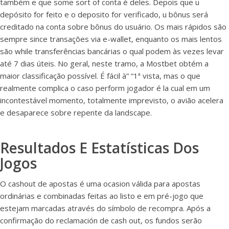
também e que some sort of conta é deles. Depois que u
depósito for feito e o deposito for verificado, u bônus será
creditado na conta sobre bônus do usuário. Os mais rápidos são
sempre since transações via e-wallet, enquanto os mais lentos
são while transferências bancárias o qual podem às vezes levar
até 7 dias úteis. No geral, neste tramo, a Mostbet obtém a
maior classificação possível. É fácil à” “1ª vista, mas o que
realmente complica o caso perform jogador é la cual em um
incontestável momento, totalmente imprevisto, o avião acelera
e desaparece sobre repente da landscape.
Resultados E Estatísticas Dos
Jogos
O cashout de apostas é uma ocasion válida para apostas
ordinárias e combinadas feitas ao listo e em pré-jogo que
estejam marcadas através do símbolo de recompra. Após a
confirmação do reclamación de cash out, os fundos serão