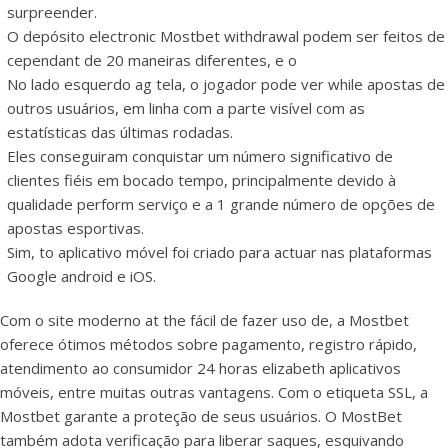
surpreender.
O depósito electronic Mostbet withdrawal podem ser feitos de
cependant de 20 maneiras diferentes, e o
No lado esquerdo ag tela, o jogador pode ver while apostas de
outros usuários, em linha com a parte visível com as
estatísticas das últimas rodadas.
Eles conseguiram conquistar um número significativo de
clientes fiéis em bocado tempo, principalmente devido à
qualidade perform serviço e a 1 grande número de opções de
apostas esportivas.
Sim, to aplicativo móvel foi criado para actuar nas plataformas
Google android e iOS.
Com o site moderno at the fácil de fazer uso de, a Mostbet
oferece ótimos métodos sobre pagamento, registro rápido,
atendimento ao consumidor 24 horas elizabeth aplicativos
móveis, entre muitas outras vantagens. Com o etiqueta SSL, a
Mostbet garante a proteção de seus usuários. O MostBet
também adota verificação para liberar saques, esquivando