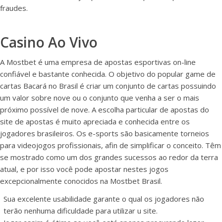
fraudes.
Casino Ao Vivo
A Mostbet é uma empresa de apostas esportivas on-line
confiável e bastante conhecida. O objetivo do popular game de
cartas Bacará no Brasil é criar um conjunto de cartas possuindo
um valor sobre nove ou o conjunto que venha a ser o mais
próximo possível de nove. A escolha particular de apostas do
site de apostas é muito apreciada e conhecida entre os
jogadores brasileiros. Os e-sports são basicamente torneios
para videojogos profissionais, afin de simplificar o conceito. Têm
se mostrado como um dos grandes sucessos ao redor da terra
atual, e por isso você pode apostar nestes jogos
excepcionalmente conocidos na Mostbet Brasil.
Sua excelente usabilidade garante o qual os jogadores não
terão nenhuma dificuldade para utilizar u site.