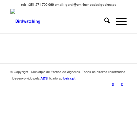
tel: +351 271 700 060 email: geral@cm-fornosdealgodres.pt
© Copyright - Município de Fornos de Algodres. Todos os direitos reservados.
| Desenvolvido pela
ligado ao
ADSI
beira.pt