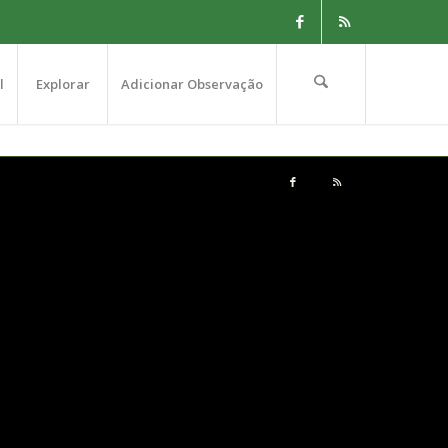
l
Explorar
Adicionar Observação