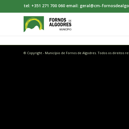
tel: +351 271 700 060 email: geral@cm-fornosdealgo
© Copyright - Município de Fornos de Algodres. Todos os direitos r