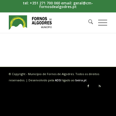
tel: +351 271 700 060 email: geral@cm-
fornosdealgodres.pt
© Copyright - Município de Fornos de Algodres. Todos os direitos
reservados. | Desenvolvido pela
ADSI
ligado ao
beira.pt