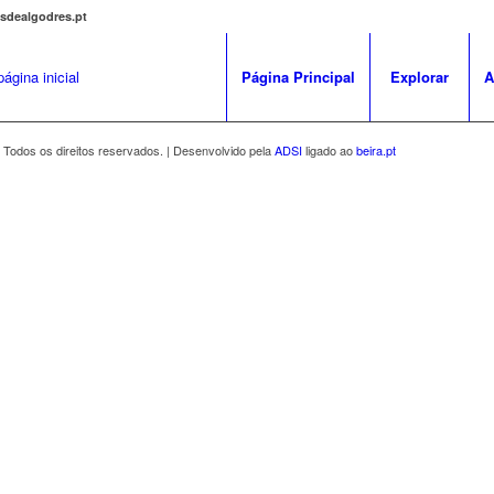
osdealgodres.pt
Página Principal
Explorar
A
 Todos os direitos reservados. | Desenvolvido pela
ADSI
ligado ao
beira.pt