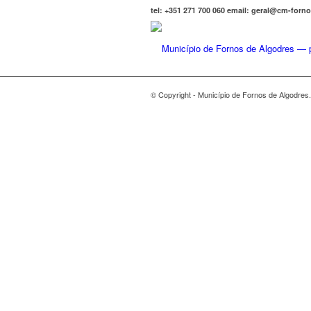
tel: +351 271 700 060 email: geral@cm-forn
© Copyright - Município de Fornos de Algodres.