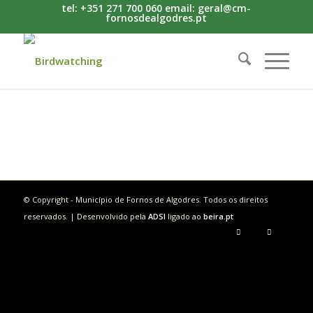
tel: +351 271 700 060 email: geral@cm-
fornosdealgodres.pt
© Copyright - Município de Fornos de Algodres. Todos os direitos
reservados. | Desenvolvido pela
ADSI
ligado ao
beira.pt