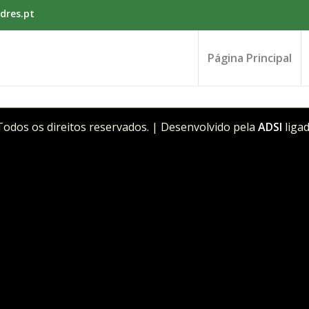
dres.pt
Página Principal
Todos os direitos reservados. | Desenvolvido pela
ADSI
liga