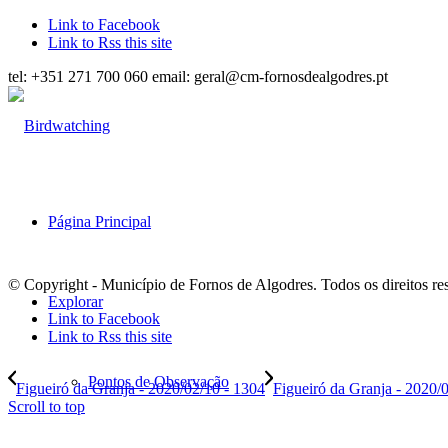
Link to Facebook
Link to Rss this site
tel: +351 271 700 060 email: geral@cm-fornosdealgodres.pt
Página Principal
© Copyright - Município de Fornos de Algodres. Todos os direitos re
Explorar
Link to Facebook
Link to Rss this site
Pontos de Observação
Figueiró da Granja - 2020/02/10 - 1304
Figueiró da Granja - 2020/
Scroll to top