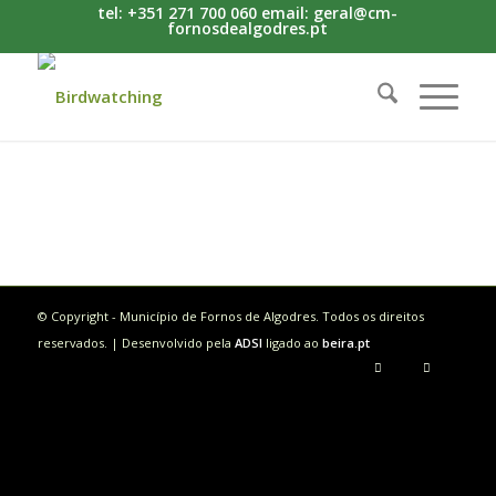
tel: +351 271 700 060 email: geral@cm-
fornosdealgodres.pt
© Copyright - Município de Fornos de Algodres. Todos os direitos
reservados. | Desenvolvido pela
ADSI
ligado ao
beira.pt