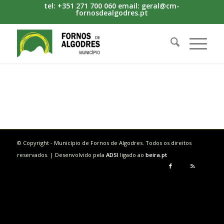
tel: +351 271 700 060 email: geral@cm-
fornosdealgodres.pt
© Copyright - Município de Fornos de Algodres. Todos os direitos
reservados. | Desenvolvido pela
ADSI
ligado ao
beira.pt