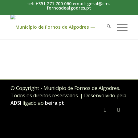
tel: +351 271 700 060 email: geral@cm-
fornosdealgodres.pt
© Copyright - Município de Fornos de Algodres.
Todos os direitos reservados. | Desenvolvido pela
ADSI
ligado ao
beira.pt