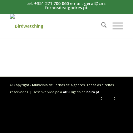
tel: +351 271 700 060 email: geral@cm-
fornosdealgodres.pt
© Copyright - Município de Fornos de Algodres. Todos os direitos
reservados. | Desenvolvido pela
ADSI
ligado ao
beira.pt