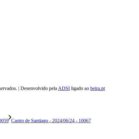
servados. | Desenvolvido pela
ADSI
ligado ao
beira.pt
10059
Castro de Santiago - 2024/06/24 - 10067