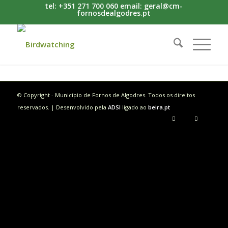
tel: +351 271 700 060 email: geral@cm-
fornosdealgodres.pt
© Copyright - Município de Fornos de Algodres. Todos os direitos
reservados. | Desenvolvido pela
ADSI
ligado ao
beira.pt