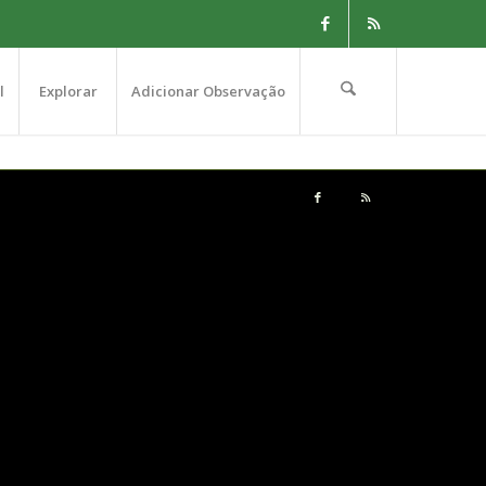
l
Explorar
Adicionar Observação