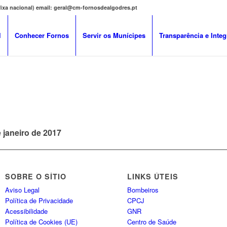
 fixa nacional) email: geral@cm-fornosdealgodres.pt
l
Conhecer Fornos
Servir os Munícipes
Transparência e Integ
 janeiro de 2017
SOBRE O SÍTIO
LINKS ÚTEIS
Aviso Legal
Bombeiros
Política de Privacidade
CPCJ
Acessibilidade
GNR
Política de Cookies (UE)
Centro de Saúde