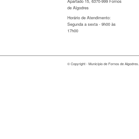
Apartado 15, 6370-999 Fornos
de Algodres
Horário de Atendimento:
Segunda a sexta - 9h00 às
17h00
© Copyright - Município de Fornos de Algodres.