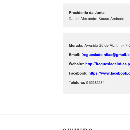
Presidente da Junta
Daniel Alexandre Sousa Andrade
Morada:
Avenida 25 de Abril, n.º 7 
Email:
freguesiadeinfias@gmail.
Website:
http://freguesiadeinfias.p
Facebook:
https://www.facebook.c
Telefone:
919982284