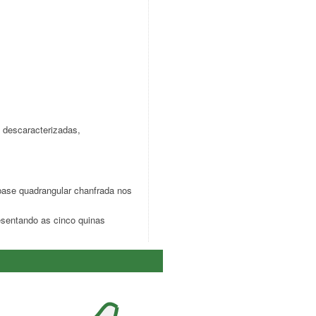
s descaracterizadas,
 base quadrangular chanfrada nos
esentando as cinco quinas