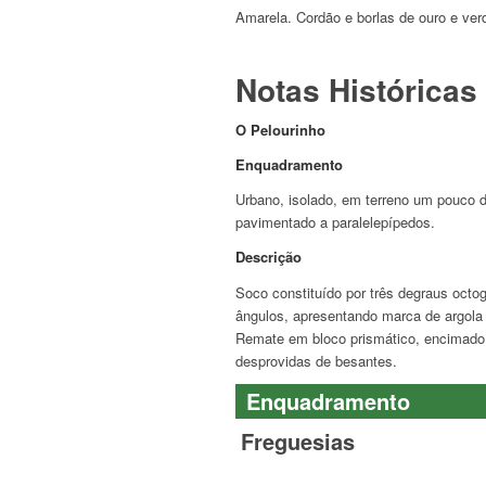
Amarela. Cordão e borlas de ouro e ver
Notas Históricas
O Pelourinho
Enquadramento
Urbano, isolado, em terreno um pouco de
pavimentado a paralelepípedos.
Descrição
Soco constituído por três degraus octo
ângulos, apresentando marca de argola 
Remate em bloco prismático, encimado 
desprovidas de besantes.
Enquadramento
Freguesias