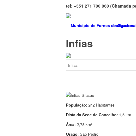
tel: +351 271 700 060 (Chamada p
Instituciona
Infias
População:
242 Habitantes
Dista da Sede de Concelho:
1,5 km
Área:
2,78 km²
Orago:
São Pedro