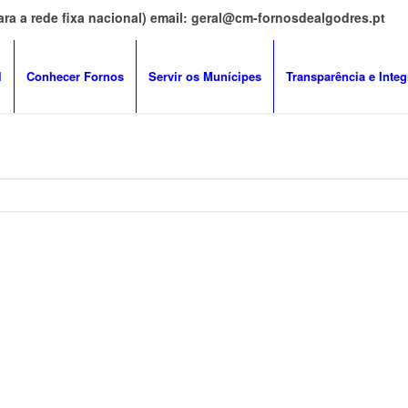
ara a rede fixa nacional) email: geral@cm-fornosdealgodres.pt
l
Conhecer Fornos
Servir os Munícipes
Transparência e Integ